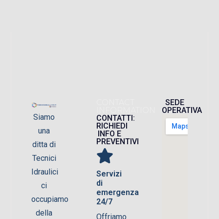
CONTACT
SEDE
INFORMATION
OPERATIVA
Siamo
CONTATTI:
RICHIEDI
una
INFO E
PREVENTIVI
ditta di
Tecnici
Idraulici
Servizi
di
ci
emergenza
occupiamo
24/7
della
Offriamo