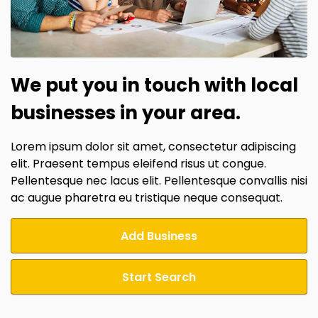
We put you in touch with local
businesses in your area.
Lorem ipsum dolor sit amet, consectetur adipiscing
elit. Praesent tempus eleifend risus ut congue.
Pellentesque nec lacus elit. Pellentesque convallis nisi
ac augue pharetra eu tristique neque consequat.
Add Business
Start Search