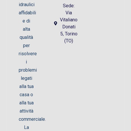
idraulici
Sede:
Via
affidabili
Vitaliano
e di
Donati
alta
5, Torino
qualità
(TO)
per
risolvere
i
problemi
legati
alla tua
casa o
alla tua
attività
commerciale.
La