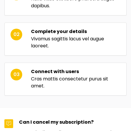
dapibus.
Complete your details
02
Vivamus sagittis lacus vel augue
laoreet.
Connect with users
03
Cras mattis consectetur purus sit
amet.
Can I cancel my subscription?